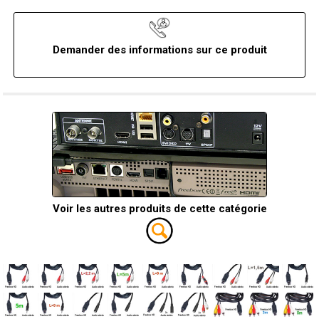
Demander des informations sur ce produit
Voir les autres produits de cette catégorie