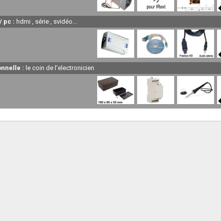
/ pc :
hdmi , série , svidéo...
onnelle :
le coin de l'electronicien