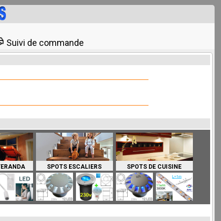
Suivi de commande
 VERANDA
SPOTS ESCALIERS
SPOTS DE CUISINE