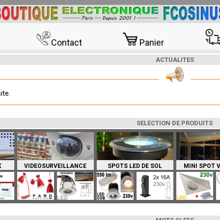
Contact
Panier
ACTUALITES
ite.
SELECTION DE PRODUITS
X
VIDEOSURVEILLANCE
SPOTS LED DE SOL
MINI SPOT