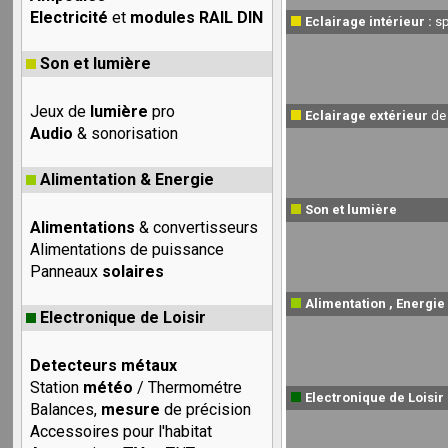
Electricité
et
modules RAIL DIN
Eclairage intérieur :
s
Son et lumière
Jeux de
lumière
pro
Eclairage extérieur
de
Audio
& sonorisation
Alimentation & Energie
Son et lumière
Alimentations
& convertisseurs
Alimentations de puissance
Panneaux
solaires
Alimentation , Energie
Electronique de Loisir
Detecteurs métaux
Station
météo
/ Thermométre
Electronique de Loisir
Balances,
mesure
de précision
Accessoires pour l'habitat