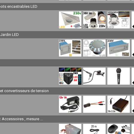
pots encastrables LED
 Jardin LED
et convertisseurs de tension
 :
Accessoires , mesure ...